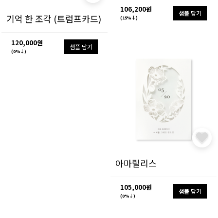
106,200원
샘플 담기
기억 한 조각 (트럼프카드)
(15%↓)
120,000원
샘플 담기
(0%↓)
아마릴리스
105,000원
샘플 담기
(0%↓)