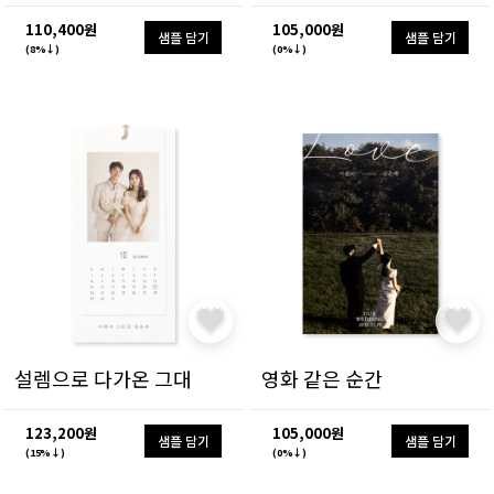
110,400원
105,000원
샘플 담기
샘플 담기
(8%↓)
(0%↓)
설렘으로 다가온 그대
영화 같은 순간
123,200원
105,000원
샘플 담기
샘플 담기
(15%↓)
(0%↓)