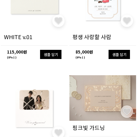
WHITE v.01
평생 사랑할 사람
115,000원
85,000원
샘플 담기
샘플 담기
(8%↓)
(0%↓)
핑크빛 가드닝