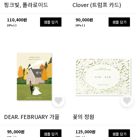
핑크빛, 폴라로이드
Clover (트럼프 카드)
110,400원
90,000원
샘플 담기
샘플 담기
(8%↓)
(0%↓)
DEAR. FEBRUARY 가을
꽃의 정원
95,000원
125,000원
샘플 담기
샘플 담기
(0%↓)
(0%↓)