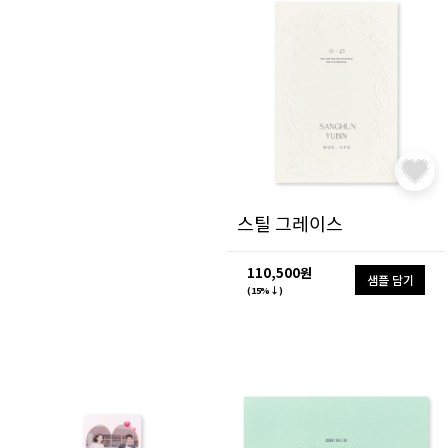
스틸 그레이스
110,500원
샘플 담기
(15%↓)