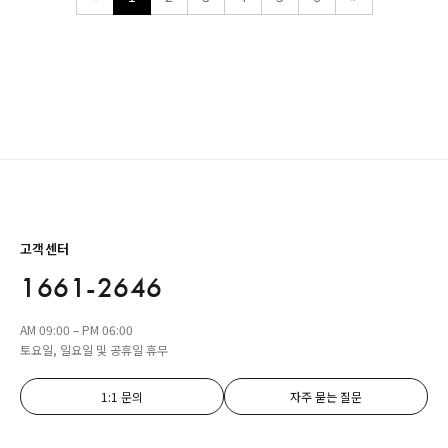
고객센터
1661-2646
AM 09:00 – PM 06:00
토요일, 일요일 및 공휴일 휴무
1:1 문의
자주 묻는 질문