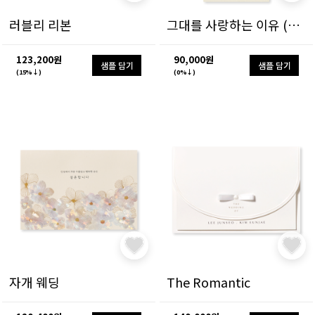
러블리 리본
그대를 사랑하는 이유 (한글)
123,200원
90,000원
샘플 담기
샘플 담기
(15%↓)
(0%↓)
자개 웨딩
The Romantic