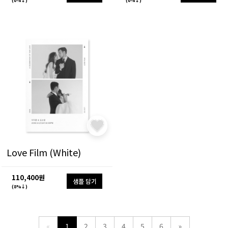
Love Film (White)
110,400원
샘플 담기
(8%↓)
«
1
2
3
4
5
6
»