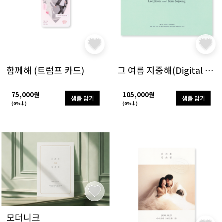
함께해 (트럼프 카드)
그 여름 지중해(Digital Ver)
75,000원
105,000원
샘플 담기
샘플 담기
(0%↓)
(0%↓)
모더니크