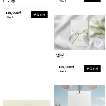
마가렛
(0%↓)
135,000원
샘플 담기
(0%↓)
엘린
155,000원
샘플 담기
(0%↓)