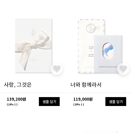
사랑, 그것은
너와 함께라서
139,200원
119,000원
샘플 담기
샘플 담기
(13%↓)
(15%↓)