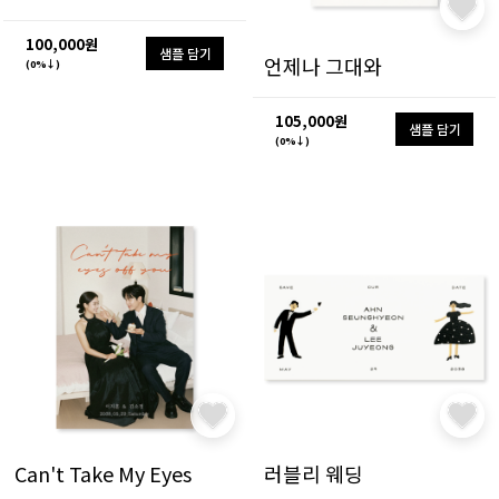
100,000원
샘플 담기
언제나 그대와
(0%↓)
105,000원
샘플 담기
(0%↓)
Can't Take My Eyes
러블리 웨딩