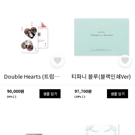
Double Hearts (트럼프 카드)
티파니 블루(블랙인쇄Ver)
90,000원
97,700원
샘플 담기
샘플 담기
(0%↓)
(15%↓)