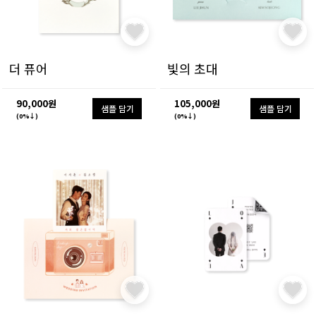
더 퓨어
빛의 초대
90,000원
105,000원
샘플 담기
샘플 담기
(0%↓)
(0%↓)