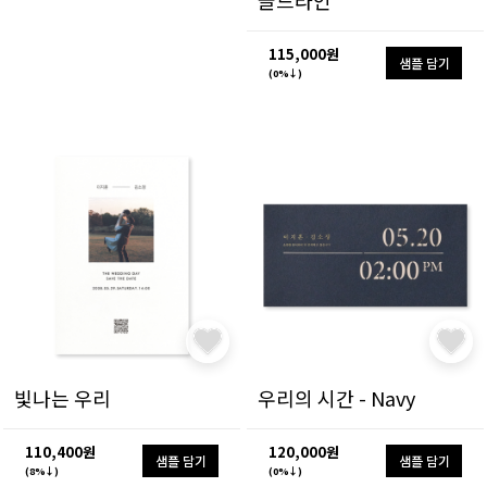
골드라인
115,000원
샘플 담기
(0%↓)
빛나는 우리
우리의 시간 - Navy
110,400원
120,000원
샘플 담기
샘플 담기
(8%↓)
(0%↓)