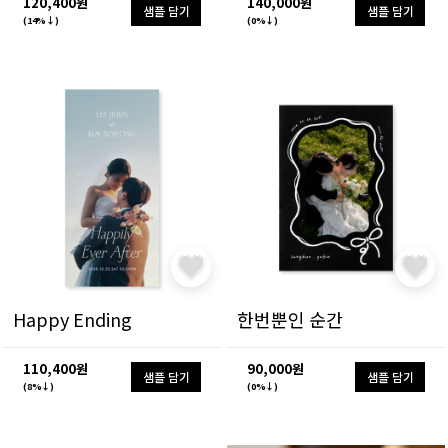
120,400원
140,000원
샘플 담기
샘플 담기
(14%↓)
(0%↓)
Happy Ending
한번뿐인 순간
110,400원
90,000원
샘플 담기
샘플 담기
(8%↓)
(0%↓)