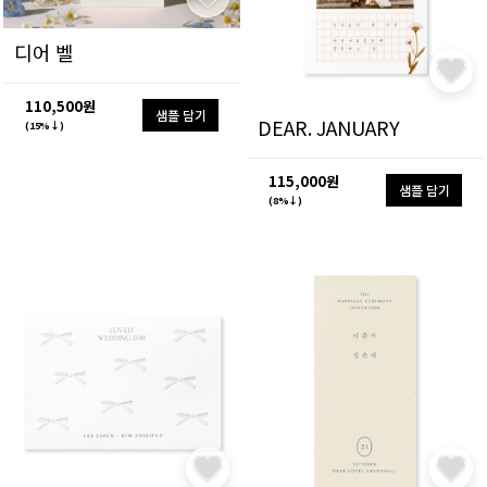
디어 벨
110,500원
샘플 담기
DEAR. JANUARY
(15%↓)
115,000원
샘플 담기
(8%↓)