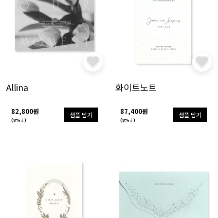
Allina
화이트노트
82,800원
87,400원
샘플 담기
샘플 담기
(8%↓)
(8%↓)