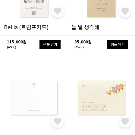
Bellia (트럼프카드)
늘 널 생각해
115,000원
85,000원
샘플 담기
샘플 담기
(0%↓)
(0%↓)