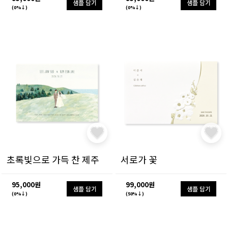
샘플 담기
샘플 담기
(0%↓)
(0%↓)
초록빛으로 가득 찬 제주
서로가 꽃
95,000원
99,000원
샘플 담기
샘플 담기
(0%↓)
(50%↓)