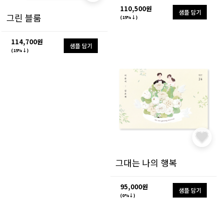
110,500원
샘플 담기
그린 블룸
(15%↓)
114,700원
샘플 담기
(15%↓)
그대는 나의 행복
95,000원
샘플 담기
(0%↓)