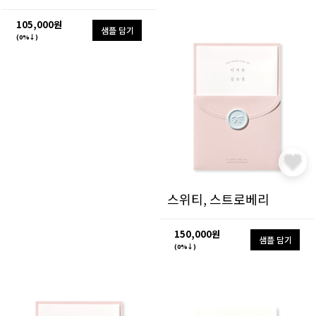
105,000원
샘플 담기
(0%↓)
스위티, 스트로베리
150,000원
샘플 담기
(0%↓)