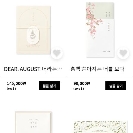
DEAR. AUGUST 너라는 계절
흠뻑 쏟아지는 너를 보다
145,000원
99,000원
샘플 담기
샘플 담기
(0%↓)
(50%↓)