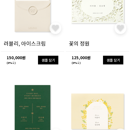
러블리, 아이스크림
꽃의 정원
150,000원
125,000원
샘플 담기
샘플 담기
(0%↓)
(0%↓)