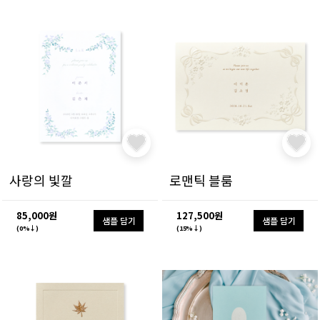
사랑의 빛깔
로맨틱 블룸
85,000원
127,500원
샘플 담기
샘플 담기
(0%↓)
(15%↓)