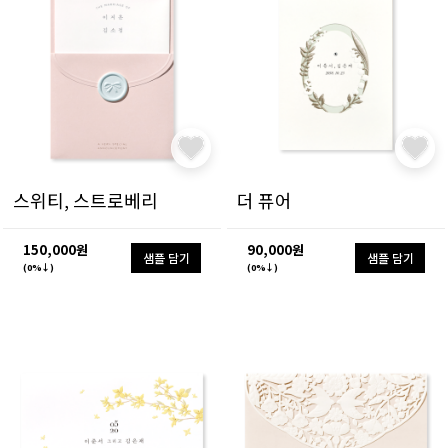
스위티, 스트로베리
더 퓨어
150,000원
90,000원
샘플 담기
샘플 담기
(0%↓)
(0%↓)