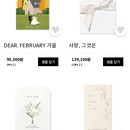
DEAR. FEBRUARY 가을
사랑, 그것은
95,000원
139,200원
샘플 담기
샘플 담기
(0%↓)
(13%↓)