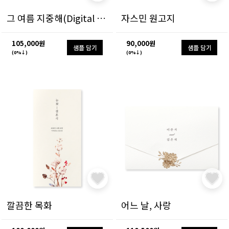
그 여름 지중해(Digital Ver)
자스민 원고지
105,000원
90,000원
샘플 담기
샘플 담기
(0%↓)
(0%↓)
깔끔한 목화
어느 날, 사랑