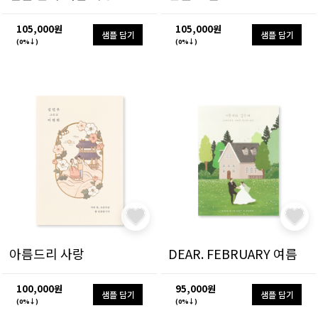
105,000원
105,000원
샘플 담기
샘플 담기
(0%↓)
(0%↓)
아름드리 사랑
DEAR. FEBRUARY 여름
100,000원
95,000원
샘플 담기
샘플 담기
(0%↓)
(0%↓)