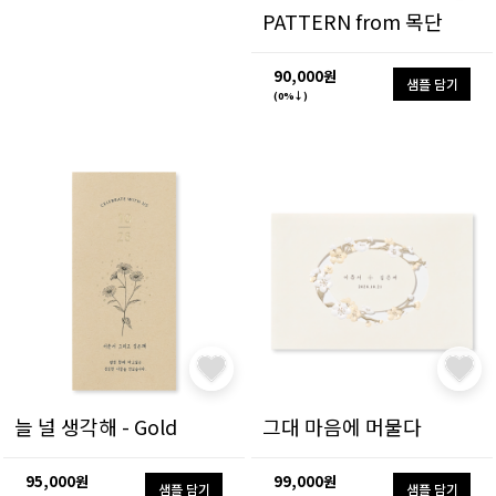
PATTERN from 목단
90,000원
샘플 담기
(0%↓)
늘 널 생각해 - Gold
그대 마음에 머물다
95,000원
99,000원
샘플 담기
샘플 담기