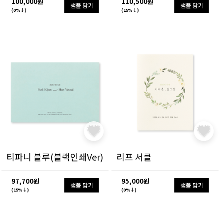
100,000원
110,500원
샘플 담기
샘플 담기
(0%↓)
(15%↓)
티파니 블루(블랙인쇄Ver)
리프 서클
97,700원
95,000원
샘플 담기
샘플 담기
(15%↓)
(0%↓)