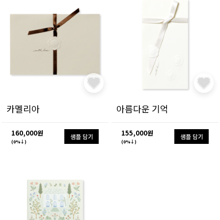
카멜리아
아름다운 기억
160,000원
155,000원
샘플 담기
샘플 담기
(0%↓)
(0%↓)