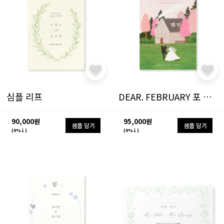
심플 리프
DEAR. FEBRUARY 포 시즌
90,000원
95,000원
샘플 담기
샘플 담기
(0%↓)
(0%↓)