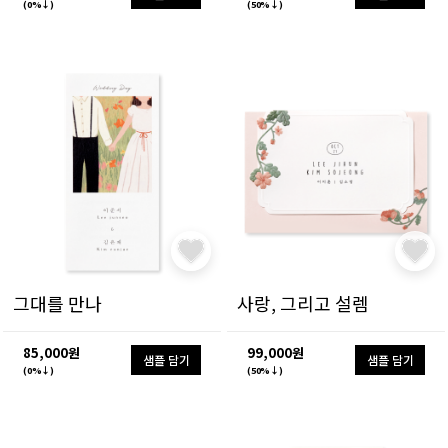
(0%↓)
(50%↓)
그대를 만나
사랑, 그리고 설렘
85,000원
99,000원
샘플 담기
샘플 담기
(0%↓)
(50%↓)