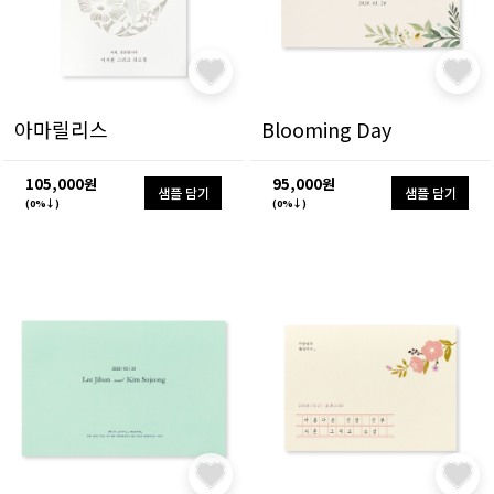
아마릴리스
Blooming Day
105,000원
95,000원
샘플 담기
샘플 담기
(0%↓)
(0%↓)