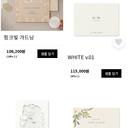
핑크빛 가드닝
106,200원
샘플 담기
WHITE v.01
(15%↓)
115,000원
샘플 담기
(8%↓)